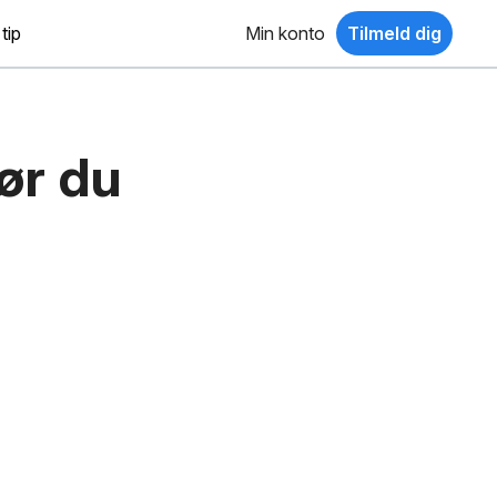
tip
Min konto
Tilmeld dig
ør du