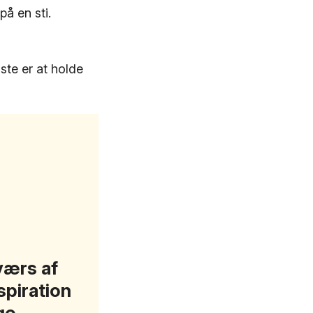
på en sti.
ste er at holde
tværs af
spiration
ge