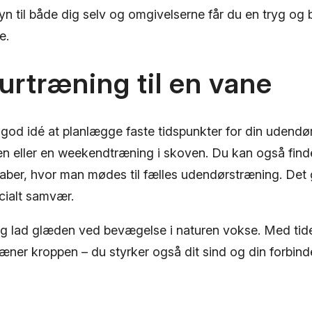
yn til både dig selv og omgivelserne får du en tryg og
e.
urtræning til en vane
god idé at planlægge faste tidspunkter for din udendør
en eller en weekendtræning i skoven. Du kan også find
aber, hvor man mødes til fælles udendørstræning. Det 
cialt samvær.
 og lad glæden ved bevægelse i naturen vokse. Med tid
ræner kroppen – du styrker også dit sind og din forbinde