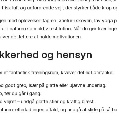
 frisk luft og udfordrende vejr, der styrker både krop og 
n med oplevelser: tag en løbetur i skoven, lav yoga på
r i naturen som aktiv restitution. Når du gør træningen 
liver det lettere at holde motivationen.
ikkerhed og hensyn
r et fantastisk træningsrum, kræver det lidt omtanke:
 godt greb, især på glatte eller ujævne underlag.
p, før du går i gang.
 vejret – undgå glatte stier og kraftig blæst.
turen: efterlad ingen affald, og undgå at slide på sårb