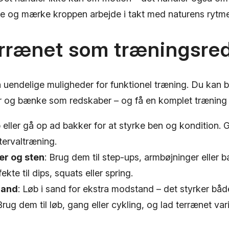
 og mærke kroppen arbejde i takt med naturens rytme
errænet som træningsre
 uendelige muligheder for funktionel træning. Du kan 
 og bænke som redskaber – og få en komplet træning 
b eller gå op ad bakker for at styrke ben og kondition. 
tervaltræning.
r og sten
: Brug dem til step-ups, armbøjninger eller b
fekte til dips, squats eller spring.
rand
: Løb i sand for ekstra modstand – det styrker båd
Brug dem til løb, gang eller cykling, og lad terrænet var