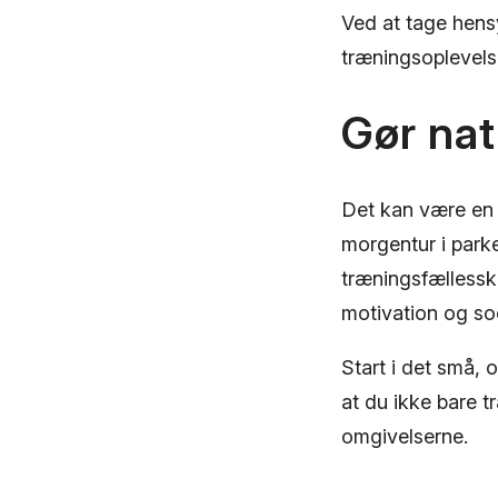
Ved at tage hens
træningsoplevels
Gør nat
Det kan være en 
morgentur i park
træningsfællessk
motivation og so
Start i det små,
at du ikke bare t
omgivelserne.