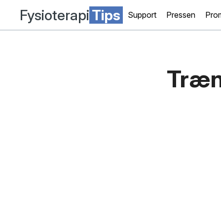
Fysioterapi
Tips
Support
Pressen
Pro
Træn