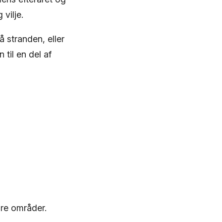
vilje.
 stranden, eller
til en del af
are områder.